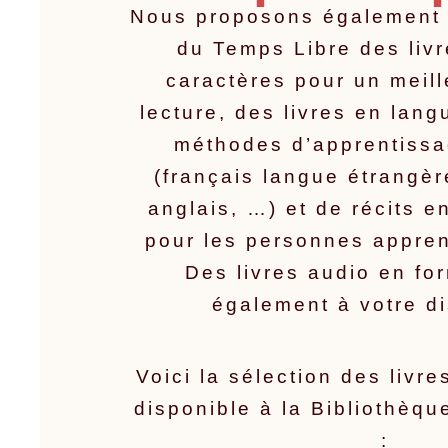
Nous proposons également à
du Temps Libre des liv
caractères pour un meill
lecture, des livres en lang
méthodes d’apprentissa
(français langue étrangèr
anglais, …) et de récits en
pour les personnes appren
Des livres audio en fo
également à votre di
Voici la sélection des livr
disponible à la Bibliothèq
: