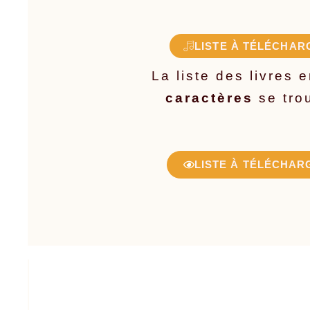
LISTE À TÉLÉCHARG
La liste des livres 
caractères
se trou
LISTE À TÉLÉCHARG