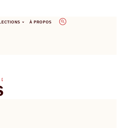
LECTIONS
À PROPOS
TE
s