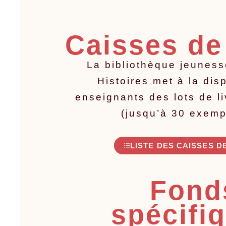
Caisses de
La bibliothèque jeuness
Histoires met à la dis
enseignants des lots de l
(jusqu’à 30 exemp
LISTE DES CAISSES D
Fond
spécifi