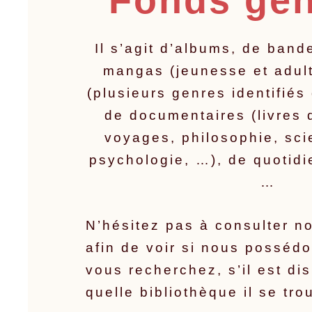
Fonds gé
Il s’agit d’albums, de ban
mangas (jeunesse et adul
(plusieurs genres identifiés
de documentaires (livres 
voyages, philosophie, sci
psychologie, …), de quotidi
…
N’hésitez pas à consulter n
afin de voir si nous posséd
vous recherchez, s’il est di
quelle bibliothèque il se tro