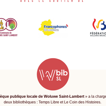
AVEC LE SOUTIEN DE
hèque publique locale de Woluwe Saint-Lambert
» a la charg
deux bibliothèques : Temps Libre et Le Coin des Histoires.