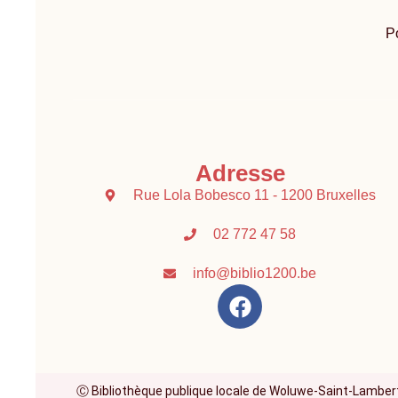
Po
Adresse
Rue Lola Bobesco 11 - 1200 Bruxelles
02 772 47 58
info@biblio1200.be
Ⓒ Bibliothèque publique locale de Woluwe-Saint-Lambert A