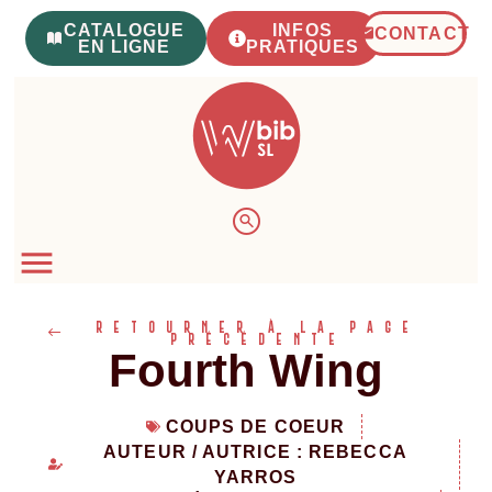
CATALOGUE
INFOS
CONTACT
EN LIGNE
PRATIQUES
RETOURNER À LA PAGE
PRÉCÉDENTE
Fourth Wing
COUPS DE COEUR
AUTEUR / AUTRICE : REBECCA
YARROS