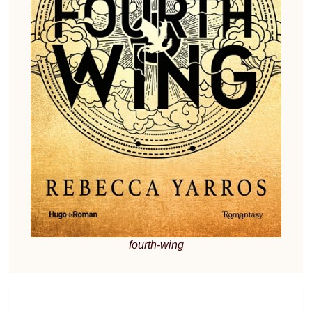
fourth-wing